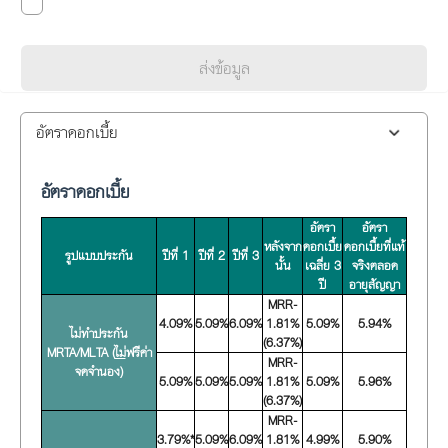
ส่งข้อมูล
อัตราดอกเบี้ย
อัตราดอกเบี้ย
อัตรา
อัตรา
หลังจาก
ดอกเบี้ย
ดอกเบี้ยที่แท้
รูปแบบประกัน
ปีที่ 1
ปีที่ 2
ปีที่ 3
นั้น
เฉลี่ย 3
จริงตลอด
ปี
อายุสัญญา
MRR-
4.09%
5.09%
6.09%
1.81%
5.09%
5.94%
ไม่ทำประกัน
(6.37%)
MRTA/MLTA (
ไม่
ฟรีค่า
MRR-
จดจำนอง)
5.09%
5.09%
5.09%
1.81%
5.09%
5.96%
(6.37%)
MRR-
3.79%*
5.09%
6.09%
1.81%
4.99%
5.90%