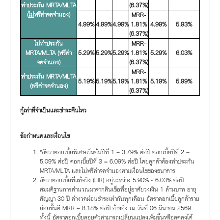
ทำประกัน MRTA/MLTA
(6.37%)
(
ไม่
ฟรีค่าจดจำนอง)
MRR-
4.99%
4.99%
4.99%
1.81%
4.99%
5.93%
(6.37%)
ไม่ทำประกัน
MRR-
MRTA/MLTA (ฟรีค่า
5.29%
5.29%
5.29%
1.81%
5.29%
6.03%
จดจำนอง)
(6.37%)
MRR-
ทำประกัน MRTA/MLTA
5.19%
5.19%
5.19%
1.81%
5.19%
5.99%
(ฟรีค่าจดจำนอง)
(6.37%)
กู้เท่าที่จำเป็นและชำระคืนไหว
ข้อกำหนดและเงื่อนไข
*อัตราดอกเบี้ยพิเศษเริ่มต้นปีที่ 1 = 3.79% ต่อปี ดอกเบี้ยปีที่ 2 =
5.09% ต่อปี ดอกเบี้ยปีที่ 3 = 6.09% ต่อปี โดยลูกค้าต้องทำประกัน
MRTA/MLTA และไม่ฟรีค่าจดจำนองตามเงื่อนไขของธนาคาร
อัตราดอกเบี้ยที่แท้จริง (EIR) อยู่ระหว่าง 5.90% - 6.03% ต่อปี
สมมติฐานการคำนวณมาจากสินเชื่อที่อยู่อาศัยวงเงิน 1 ล้านบาท อายุ
สัญญา 30 ปี ค่างวดผ่อนชำระเท่ากันทุกเดือน อัตราดอกเบี้ยลูกค้าราย
ย่อยชั้นดี MRR = 8.18% ต่อปี อ้างอิง ณ วันที่ 06 มีนาคม 2569
ทั้งนี้ อัตราดอกเบี้ยลอยตัวสามารถเปลี่ยนแปลงเพิ่มขึ้นหรือลดลงได้