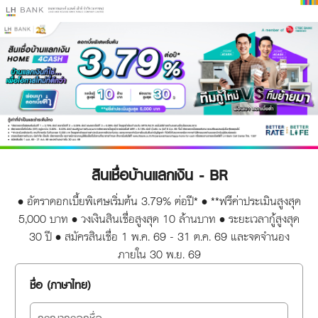
สินเชื่อบ้านแลกเงิน - BR
• อัตราดอกเบี้ยพิเศษเริ่มต้น 3.79% ต่อปี* • **ฟรีค่าประเมินสูงสุด
5,000 บาท • วงเงินสินเชื่อสูงสุด 10 ล้านบาท • ระยะเวลากู้สูงสุด
30 ปี • สมัครสินเชื่อ 1 พ.ค. 69 - 31 ต.ค. 69 และจดจำนอง
ภายใน 30 พ.ย. 69
ชื่อ (ภาษาไทย)