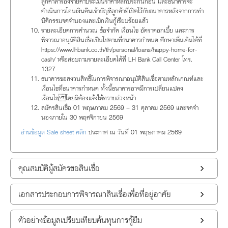
ลูกค้าสำรองจ่ายค่าประเมินราคาหลักประกันก่อน และธนาคารจะ
ดำเนินการโอนเงินคืนเข้าบัญชีลูกค้าที่เปิดไว้กับธนาคารหลังจากการทำ
นิติกรรมจดจำนองและเบิกเงินกู้เรียบร้อยแล้ว
รายละเอียดการคำนวณ ข้อจำกัด เงื่อนไข อัตราดอกเบี้ย และการ
พิจารณาอนุมัติสินเชื่อเป็นไปตามที่ธนาคารกำหนด ศึกษาเพิ่มเติมได้ที่
https://www.lhbank.co.th/th/personal/loans/happy-home-for-
cash/ หรือสอบถามรายละเอียดได้ที่ LH Bank Call Center โทร.
1327
ธนาคารขอสงวนสิทธิ์ในการพิจารณาอนุมัติสินเชื่อตามหลักเกณฑ์และ
เงื่อนไขที่ธนาคารกำหนด ทั้งนี้ธนาคารอาจมีการเปลี่ยนแปลง
เงื่อนไข โดยมิต้องแจ้งให้ทราบล่วงหน้า
สมัครสินเชื่อ 01 พฤษภาคม 2569 – 31 ตุลาคม 2569 และจดจำ
นองภายใน 30 พฤศจิกายน 2569
อ่านข้อมูล Sale sheet คลิก
ประกาศ ณ วันที่ 01 พฤษภาคม 2569
คุณสมบัติผู้สมัครขอสินเชื่อ
เอกสารประกอบการพิจารณาสินเชื่อเพื่อที่อยู่อาศัย
ตัวอย่างข้อมูลเปรียบเทียบต้นทุนการกู้ยืม