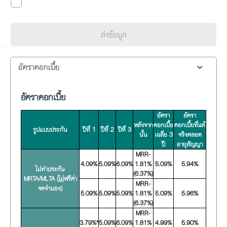
ส่งข้อมูล
อัตราดอกเบี้ย
อัตราดอกเบี้ย
อัตรา
อัตรา
หลังจาก
ดอกเบี้ย
ดอกเบี้ยที่แท้
รูปแบบประกัน
ปีที่ 1
ปีที่ 2
ปีที่ 3
นั้น
เฉลี่ย 3
จริงตลอด
ปี
อายุสัญญา
MRR-
4.09%
5.09%
6.09%
1.81%
5.09%
5.94%
ไม่ทำประกัน
(6.37%)
MRTA/MLTA (
ไม่
ฟรีค่า
MRR-
จดจำนอง)
5.09%
5.09%
5.09%
1.81%
5.09%
5.96%
(6.37%)
MRR-
3.79%*
5.09%
6.09%
1.81%
4.99%
5.90%