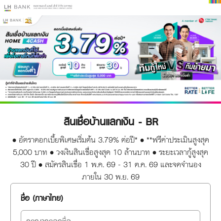
สินเชื่อบ้านแลกเงิน - BR
• อัตราดอกเบี้ยพิเศษเริ่มต้น 3.79% ต่อปี* • **ฟรีค่าประเมินสูงสุด
5,000 บาท • วงเงินสินเชื่อสูงสุด 10 ล้านบาท • ระยะเวลากู้สูงสุด
30 ปี • สมัครสินเชื่อ 1 พ.ค. 69 - 31 ต.ค. 69 และจดจำนอง
ภายใน 30 พ.ย. 69
ชื่อ (ภาษาไทย)