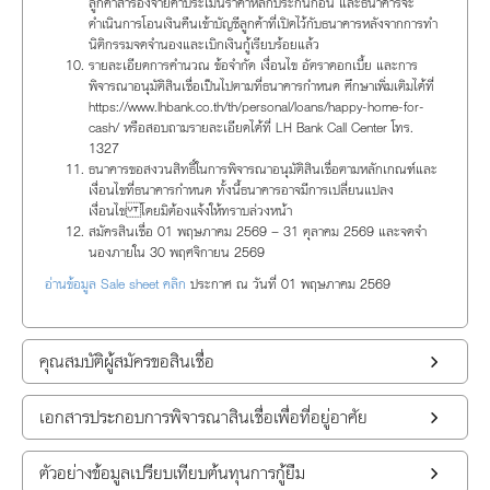
ลูกค้าสำรองจ่ายค่าประเมินราคาหลักประกันก่อน และธนาคารจะ
ดำเนินการโอนเงินคืนเข้าบัญชีลูกค้าที่เปิดไว้กับธนาคารหลังจากการทำ
นิติกรรมจดจำนองและเบิกเงินกู้เรียบร้อยแล้ว
รายละเอียดการคำนวณ ข้อจำกัด เงื่อนไข อัตราดอกเบี้ย และการ
พิจารณาอนุมัติสินเชื่อเป็นไปตามที่ธนาคารกำหนด ศึกษาเพิ่มเติมได้ที่
https://www.lhbank.co.th/th/personal/loans/happy-home-for-
cash/ หรือสอบถามรายละเอียดได้ที่ LH Bank Call Center โทร.
1327
ธนาคารขอสงวนสิทธิ์ในการพิจารณาอนุมัติสินเชื่อตามหลักเกณฑ์และ
เงื่อนไขที่ธนาคารกำหนด ทั้งนี้ธนาคารอาจมีการเปลี่ยนแปลง
เงื่อนไข โดยมิต้องแจ้งให้ทราบล่วงหน้า
สมัครสินเชื่อ 01 พฤษภาคม 2569 – 31 ตุลาคม 2569 และจดจำ
นองภายใน 30 พฤศจิกายน 2569
อ่านข้อมูล Sale sheet คลิก
ประกาศ ณ วันที่ 01 พฤษภาคม 2569
คุณสมบัติผู้สมัครขอสินเชื่อ
เอกสารประกอบการพิจารณาสินเชื่อเพื่อที่อยู่อาศัย
ตัวอย่างข้อมูลเปรียบเทียบต้นทุนการกู้ยืม