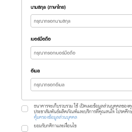
นามสกุล (ภาษาไทย)
เบอร์มือถือ
อีเมล
ธนาคารจะเก็บรวบรวม ใช้ เปิดเผยข้อมูลส่วนบุคคลของค
ประชาสัมพันธ์ผลิตภัณฑ์และบริการที่คุณสนใจ โปรดศึ
คุ้มครองข้อมูลส่วนบุคคล
ยอมรับกติกาและเงื่อนไข