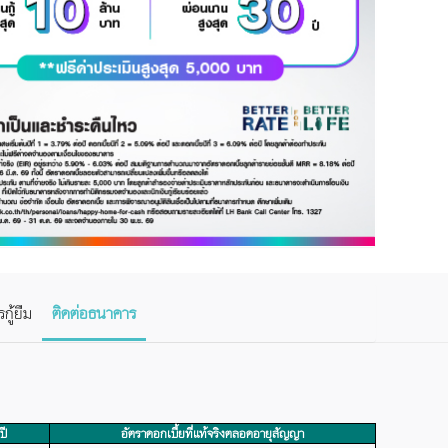
กู้ยืม
ติดต่อธนาคาร
ปี
อัตราดอกเบี้ยที่แท้จริงตลอดอายุสัญญา