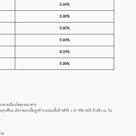
5.94%
5.96%
5.90%
5.93%
6.03%
5.99%
จำนองตามเงื่อนไขของธนาคาร
นทุกเดือน อัตราดอกเบี้ยลูกค้ารายย่อยชั้นดี MRR = 8.18% ต่อปี อ้างอิง ณ วัน
บาท