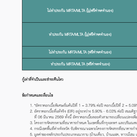
ไม่ทำประกัน MRTA/MLTA (
ไม่
ฟรีค่าจดจำนอง)
ทำประกัน MRTA/MLTA (
ไม่
ฟรีค่าจดจำนอง)
ไม่ทำประกัน MRTA/MLTA (ฟรีค่าจดจำนอง)
ทำประกัน MRTA/MLTA (ฟรีค่าจดจำนอง)
กู้เท่าที่จำเป็นและชำระคืนไหว
ข้อกำหนดและเงื่อนไข
*อัตราดอกเบี้ยพิเศษเริ่มต้นปีที่ 1 = 3.79% ต่อปี ดอกเบี้ยปีที่ 2 =
อัตราดอกเบี้ยที่แท้จริง (EIR) อยู่ระหว่าง 5.90% - 6.03% ต่อปี สมมติ
ที่ 06 มีนาคม 2569 ทั้งนี้ อัตราดอกเบี้ยลอยตัวสามารถเปลี่ยนแปลงเพิ่
โครงการจัดสรรตามที่ธนาคารกำหนด ในเขตพื้นที่กรุงเทพฯ และปริมณฑลเ
กรณีเขตพื้นที่ต่างจังหวัด รับพิจารณาเฉพาะโครงการจัดสรรที่ธนาคารกำหน
มูลค่าของหลักประกันประเภทแนวราบ (บ้านเดี่ยว, บ้านแฝด, ทาวน์โฮม แ