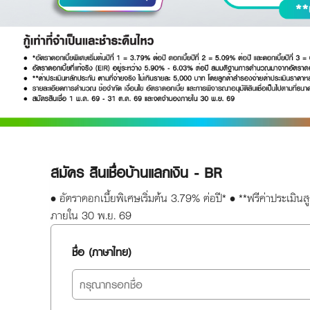
สมัคร สินเชื่อบ้านแลกเงิน - BR
• อัตราดอกเบี้ยพิเศษเริ่มต้น 3.79% ต่อปี* • **ฟรีค่าประเมิน
ภายใน 30 พ.ย. 69
ชื่อ (ภาษาไทย)