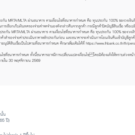
กัน MRTA/MLTA ผ่านธนาคาร ตามเงื่อนไขที่ธนาคารกำหนด คือ ทุนประกัน 100% ของวงเงินสิน
ธิ์ในการเรียกเก็บเงินทดรองจ่ายค่าจดจำนองดังกล่าวคืนจากลูกค้า กรณีลูกค้าปิดบัญชีสินเชื่อ 
ประกัน MRTA/MLTA ผ่านธนาคาร ตามเงื่อนไขที่ธนาคารกำหนด คือ ทุนประกัน 100% ของวงเงินสิ
ูกค้าสำรองจ่ายค่าประเมินราคาหลักประกันก่อน และธนาคารจะดำเนินการโอนเงินคืนเข้าบัญชีลูกค้า
นุมัติสินเชื่อเป็นไปตามที่ธนาคารกำหนด ศึกษาเพิ่มเติมได้ที่ https://www.lhbank.co.th/th/
นไขที่ธนาคารกำหนด ทั้งนี้ธนาคารอาจมีการเปลี่ยนแปลงเงื่อนไข โดยมิต้องแจ้งให้ทราบล่วงหน้า
ภายใน 30 พฤศจิกายน 2569
นั้น
65 ปี)