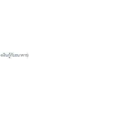
งเงินกู้กับธนาคาร)