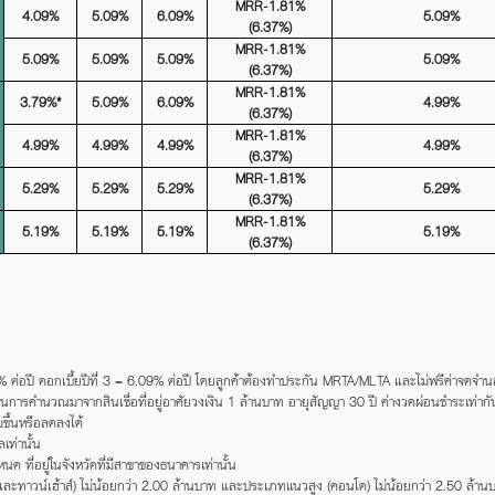
MRR-1.81%
4.09%
5.09%
6.09%
5.09%
(6.37%)
MRR-1.81%
5.09%
5.09%
5.09%
5.09%
(6.37%)
MRR-1.81%
3.79%*
5.09%
6.09%
4.99%
(6.37%)
MRR-1.81%
4.99%
4.99%
4.99%
4.99%
(6.37%)
MRR-1.81%
5.29%
5.29%
5.29%
5.29%
(6.37%)
MRR-1.81%
5.19%
5.19%
5.19%
5.19%
(6.37%)
 5.09% ต่อปี ดอกเบี้ยปีที่ 3 = 6.09% ต่อปี โดยลูกค้าต้องทำประกัน MRTA/MLTA และไม่ฟรีค่าจด
ฐานการคำนวณมาจากสินเชื่อที่อยู่อาศัยวงเงิน 1 ล้านบาท อายุสัญญา 30 ปี ค่างวดผ่อนชำระเท่ากั
มขึ้นหรือลดลงได้
ท่านั้น
ด ที่อยู่ในจังหวัดที่มีสาขาของธนาคารเท่านั้น
ละทาวน์เฮ้าส์) ไม่น้อยกว่า 2.00 ล้านบาท และประเภทแนวสูง (คอนโด) ไม่น้อยกว่า 2.50 ล้าน