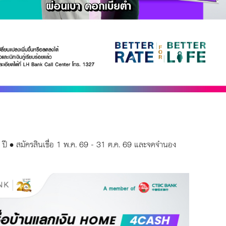
 30 ปี • สมัครสินเชื่อ 1 พ.ค. 69 - 31 ต.ค. 69 และจดจำนอง