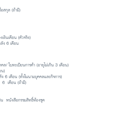
อสกุล (ถ้ามี)
งเงินเดือน (ตัวจริง)
ลัง 6 เดือน
คล/ ใบทะเบียนการค้า (อายุไม่เกิน 3 เดือน)
ือน)
ัง 6 เดือน (ทั้งในนามบุคคลและกิจการ)
 6 เดือน (ถ้ามี)
ิน หนังสือกรรมสิทธิ์ห้องชุด