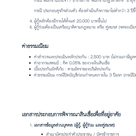
กรณี พนักงานประจำ / ข้าราชการ/ พนักงานรัฐวิสาหกิจ อายุงานไ
กรณี ประกอบธุรกิจส่วนตัว ต้องดำเนินกิจการมาไม่ต่ำกว่า 3 ปีขึ
ผู้กู้หลักต้องมีรายได้ตั้งแต่ 20,000 บาทขึ้นไป
ผู้กู้ร่วมต้องเป็นเครือญาติตามกฎหมาย หรือ คู่สมรส (จดทะเบี
ค่าธรรมเนียม
ค่าสำรวจและประเมินหลักประกัน : 2,500 บาท (ไม่รวมภาษีมูลค่าเ
ค่าอากรแสตมป์ : คิด 0.05% ของวงเงินสินเชื่อ
เบี้ยประกันอัคคีภัย : ตามอัตราของบริษัทประกัน
ค่าธรรมเนียม กรณีปิดบัญชีก่อนกำหนดภายใน 3 ปีแรก (กรณีปิดบ
เอกสารประกอบการพิจารณาสินเชื่อเพื่อที่อยู่อาศัย
เอกสารข้อมูลส่วนบุคคล (ผู้กู้, ผู้กู้ร่วม และคู่สมรส)
สำเนาบัตรประจำตัวประชาชน / บัตรข้าราชการ