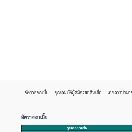
อัตราดอกเบี้ย
คุณสมบัติผู้สมัครขอสินเชื่อ
เอกสารประกอบก
อัตราดอกเบี้ย
รูปแบบประกัน