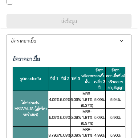
ส่งข้อมูล
อัตราดอกเบี้ย
อัตราดอกเบี้ย
อัตรา
อัตรา
หลังจาก
ดอกเบี้ย
ดอกเบี้ยที่แท้
รูปแบบประกัน
ปีที่ 1
ปีที่ 2
ปีที่ 3
นั้น
เฉลี่ย 3
จริงตลอด
ปี
อายุสัญญา
MRR-
4.09%
5.09%
6.09%
1.81%
5.09%
5.94%
ไม่ทำประกัน
(6.37%)
MRTA/MLTA (
ไม่
ฟรีค่า
MRR-
จดจำนอง)
5.09%
5.09%
5.09%
1.81%
5.09%
5.96%
(6.37%)
MRR-
3.79%*
5.09%
6.09%
1.81%
4.99%
5.90%