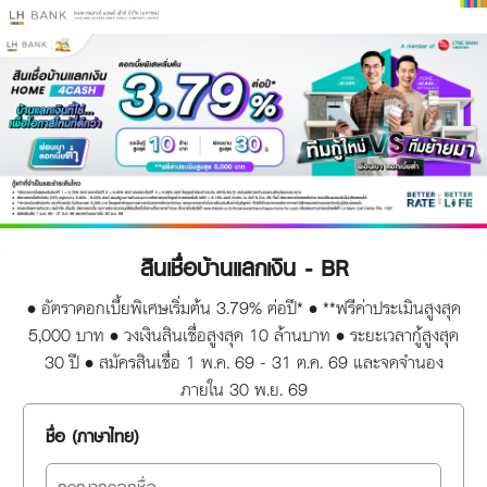
สินเชื่อบ้านแลกเงิน - BR
• อัตราดอกเบี้ยพิเศษเริ่มต้น 3.79% ต่อปี* • **ฟรีค่าประเมินสูงสุด
5,000 บาท • วงเงินสินเชื่อสูงสุด 10 ล้านบาท • ระยะเวลากู้สูงสุด
30 ปี • สมัครสินเชื่อ 1 พ.ค. 69 - 31 ต.ค. 69 และจดจำนอง
ภายใน 30 พ.ย. 69
ชื่อ (ภาษาไทย)