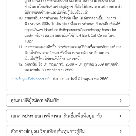
ลูกค้าสำรองจ่ายค่าประเมินราคาหลักประกันก่อน และธนาคารจะ
ดำเนินการโอนเงินคืนเข้าบัญชีลูกค้าที่เปิดไว้กับธนาคารหลังจากการทำ
นิติกรรมจดจำนองและเบิกเงินกู้เรียบร้อยแล้ว
รายละเอียดการคำนวณ ข้อจำกัด เงื่อนไข อัตราดอกเบี้ย และการ
พิจารณาอนุมัติสินเชื่อเป็นไปตามที่ธนาคารกำหนด ศึกษาเพิ่มเติมได้ที่
https://www.lhbank.co.th/th/personal/loans/happy-home-for-
cash/ หรือสอบถามรายละเอียดได้ที่ LH Bank Call Center โทร.
1327
ธนาคารขอสงวนสิทธิ์ในการพิจารณาอนุมัติสินเชื่อตามหลักเกณฑ์และ
เงื่อนไขที่ธนาคารกำหนด ทั้งนี้ธนาคารอาจมีการเปลี่ยนแปลง
เงื่อนไข โดยมิต้องแจ้งให้ทราบล่วงหน้า
สมัครสินเชื่อ 01 พฤษภาคม 2569 – 31 ตุลาคม 2569 และจดจำ
นองภายใน 30 พฤศจิกายน 2569
อ่านข้อมูล Sale sheet คลิก
ประกาศ ณ วันที่ 01 พฤษภาคม 2569
คุณสมบัติผู้สมัครขอสินเชื่อ
เอกสารประกอบการพิจารณาสินเชื่อเพื่อที่อยู่อาศัย
ตัวอย่างข้อมูลเปรียบเทียบต้นทุนการกู้ยืม