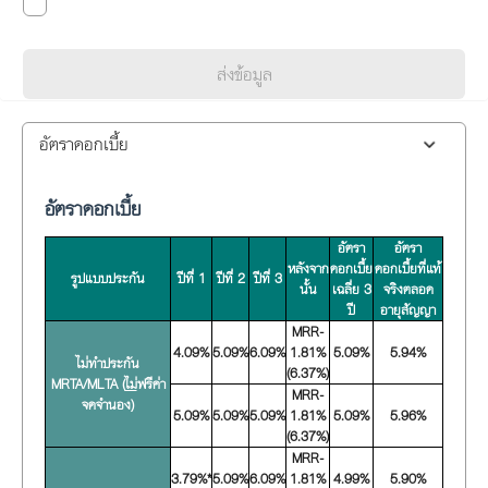
ส่งข้อมูล
อัตราดอกเบี้ย
อัตราดอกเบี้ย
อัตรา
อัตรา
หลังจาก
ดอกเบี้ย
ดอกเบี้ยที่แท้
รูปแบบประกัน
ปีที่ 1
ปีที่ 2
ปีที่ 3
นั้น
เฉลี่ย 3
จริงตลอด
ปี
อายุสัญญา
MRR-
4.09%
5.09%
6.09%
1.81%
5.09%
5.94%
ไม่ทำประกัน
(6.37%)
MRTA/MLTA (
ไม่
ฟรีค่า
MRR-
จดจำนอง)
5.09%
5.09%
5.09%
1.81%
5.09%
5.96%
(6.37%)
MRR-
3.79%*
5.09%
6.09%
1.81%
4.99%
5.90%