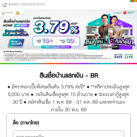
สินเชื่อบ้านแลกเงิน - BR
• อัตราดอกเบี้ยพิเศษเริ่มต้น 3.79% ต่อปี* • **ฟรีค่าประเมินสูงสุด
5,000 บาท • วงเงินสินเชื่อสูงสุด 10 ล้านบาท • ระยะเวลากู้สูงสุด
30 ปี • สมัครสินเชื่อ 1 พ.ค. 69 - 31 ต.ค. 69 และจดจำนอง
ภายใน 30 พ.ย. 69
ชื่อ (ภาษาไทย)