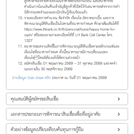
ลูกค้าสำรองจ่ายค่าประเมินราคาหลักประกันก่อน และธนาคารจะ
ดำเนินการโอนเงินคืนเข้าบัญชีลูกค้าที่เปิดไว้กับธนาคารหลังจากการทำ
นิติกรรมจดจำนองและเบิกเงินกู้เรียบร้อยแล้ว
รายละเอียดการคำนวณ ข้อจำกัด เงื่อนไข อัตราดอกเบี้ย และการ
พิจารณาอนุมัติสินเชื่อเป็นไปตามที่ธนาคารกำหนด ศึกษาเพิ่มเติมได้ที่
https://www.lhbank.co.th/th/personal/loans/happy-home-for-
cash/ หรือสอบถามรายละเอียดได้ที่ LH Bank Call Center โทร.
1327
ธนาคารขอสงวนสิทธิ์ในการพิจารณาอนุมัติสินเชื่อตามหลักเกณฑ์และ
เงื่อนไขที่ธนาคารกำหนด ทั้งนี้ธนาคารอาจมีการเปลี่ยนแปลง
เงื่อนไข โดยมิต้องแจ้งให้ทราบล่วงหน้า
สมัครสินเชื่อ 01 พฤษภาคม 2569 – 31 ตุลาคม 2569 และจดจำ
นองภายใน 30 พฤศจิกายน 2569
อ่านข้อมูล Sale sheet คลิก
ประกาศ ณ วันที่ 01 พฤษภาคม 2569
คุณสมบัติผู้สมัครขอสินเชื่อ
เอกสารประกอบการพิจารณาสินเชื่อเพื่อที่อยู่อาศัย
ตัวอย่างข้อมูลเปรียบเทียบต้นทุนการกู้ยืม