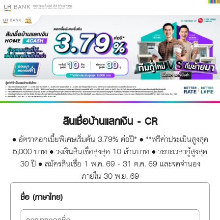
สินเชื่อบ้านแลกเงิน - CR
• อัตราดอกเบี้ยพิเศษเริ่มต้น 3.79% ต่อปี* • **ฟรีค่าประเมินสูงสุด
5,000 บาท • วงเงินสินเชื่อสูงสุด 10 ล้านบาท • ระยะเวลากู้สูงสุด
30 ปี • สมัครสินเชื่อ 1 พ.ค. 69 - 31 ต.ค. 69 และจดจำนอง
ภายใน 30 พ.ย. 69
ชื่อ (ภาษาไทย)