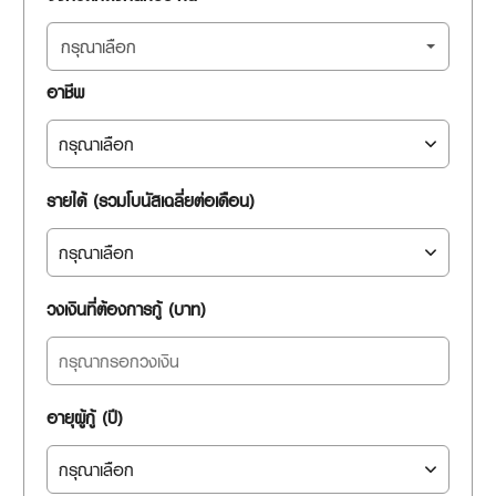
กรุณาเลือก
อาชีพ
รายได้ (รวมโบนัสเฉลี่ยต่อเดือน)
วงเงินที่ต้องการกู้ (บาท)
อายุผู้กู้ (ปี)