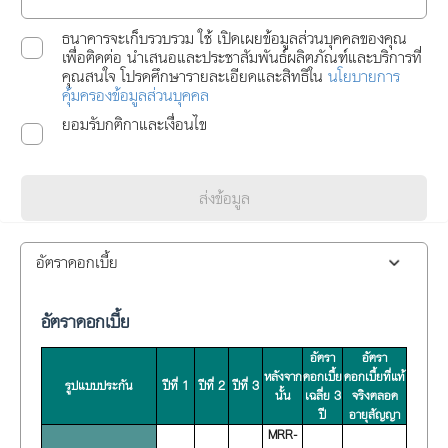
ธนาคารจะเก็บรวบรวม ใช้ เปิดเผยข้อมูลส่วนบุคคลของคุณ
เพื่อติดต่อ นำเสนอและประชาสัมพันธ์ผลิตภัณฑ์และบริการที่
คุณสนใจ โปรดศึกษารายละเอียดและสิทธิใน
นโยบายการ
คุ้มครองข้อมูลส่วนบุคคล
ยอมรับกติกาและเงื่อนไข
ส่งข้อมูล
อัตราดอกเบี้ย
อัตราดอกเบี้ย
อัตรา
อัตรา
หลังจาก
ดอกเบี้ย
ดอกเบี้ยที่แท้
รูปแบบประกัน
ปีที่ 1
ปีที่ 2
ปีที่ 3
นั้น
เฉลี่ย 3
จริงตลอด
ปี
อายุสัญญา
MRR-