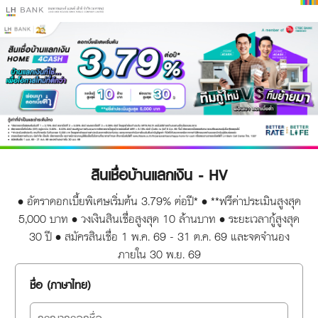
สินเชื่อบ้านแลกเงิน - HV
• อัตราดอกเบี้ยพิเศษเริ่มต้น 3.79% ต่อปี* • **ฟรีค่าประเมินสูงสุด
5,000 บาท • วงเงินสินเชื่อสูงสุด 10 ล้านบาท • ระยะเวลากู้สูงสุด
30 ปี • สมัครสินเชื่อ 1 พ.ค. 69 - 31 ต.ค. 69 และจดจำนอง
ภายใน 30 พ.ย. 69
ชื่อ (ภาษาไทย)