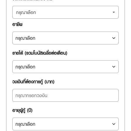
กรุณาเลือก
อาชีพ
รายได้ (รวมโบนัสเฉลี่ยต่อเดือน)
วงเงินที่ต้องการกู้ (บาท)
อายุผู้กู้ (ปี)