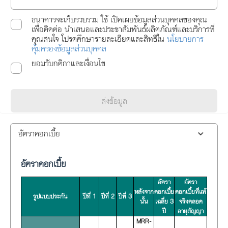
ธนาคารจะเก็บรวบรวม ใช้ เปิดเผยข้อมูลส่วนบุคคลของคุณ
เพื่อติดต่อ นำเสนอและประชาสัมพันธ์ผลิตภัณฑ์และบริการที่
คุณสนใจ โปรดศึกษารายละเอียดและสิทธิใน
นโยบายการ
คุ้มครองข้อมูลส่วนบุคคล
ยอมรับกติกาและเงื่อนไข
ส่งข้อมูล
อัตราดอกเบี้ย
อัตราดอกเบี้ย
อัตรา
อัตรา
หลังจาก
ดอกเบี้ย
ดอกเบี้ยที่แท้
รูปแบบประกัน
ปีที่ 1
ปีที่ 2
ปีที่ 3
นั้น
เฉลี่ย 3
จริงตลอด
ปี
อายุสัญญา
MRR-