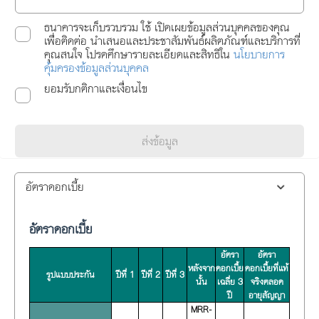
ธนาคารจะเก็บรวบรวม ใช้ เปิดเผยข้อมูลส่วนบุคคลของคุณ
เพื่อติดต่อ นำเสนอและประชาสัมพันธ์ผลิตภัณฑ์และบริการที่
คุณสนใจ โปรดศึกษารายละเอียดและสิทธิใน
นโยบายการ
คุ้มครองข้อมูลส่วนบุคคล
ยอมรับกติกาและเงื่อนไข
ส่งข้อมูล
อัตราดอกเบี้ย
อัตราดอกเบี้ย
อัตรา
อัตรา
หลังจาก
ดอกเบี้ย
ดอกเบี้ยที่แท้
รูปแบบประกัน
ปีที่ 1
ปีที่ 2
ปีที่ 3
นั้น
เฉลี่ย 3
จริงตลอด
ปี
อายุสัญญา
MRR-