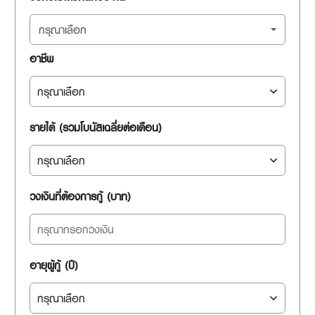
กรุณาเลือก
อาชีพ
รายได้ (รวมโบนัสเฉลี่ยต่อเดือน)
วงเงินที่ต้องการกู้ (บาท)
อายุผู้กู้ (ปี)