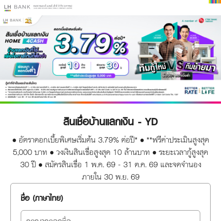
สินเชื่อบ้านแลกเงิน - YD
• อัตราดอกเบี้ยพิเศษเริ่มต้น 3.79% ต่อปี* • **ฟรีค่าประเมินสูงสุด
5,000 บาท • วงเงินสินเชื่อสูงสุด 10 ล้านบาท • ระยะเวลากู้สูงสุด
30 ปี • สมัครสินเชื่อ 1 พ.ค. 69 - 31 ต.ค. 69 และจดจำนอง
ภายใน 30 พ.ย. 69
ชื่อ (ภาษาไทย)