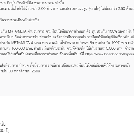
ด ที่อยู่ในจังหวัดที่มีสาขาของธนาคารเท่านั้น
ละทาวน์เฮ้าส์) ไม่น้อยกว่า 2.00 ล้านบาท และประเภทแนวสูง (คอนโด) ไม่น้อยกว่า 2.50 ล้าน
่เกินราคาประเมินหลักประกัน
กัน MRTA/MLTA ผ่านธนาคาร ตามเงื่อนไขที่ธนาคารกำหนด คือ ทุนประกัน 100% ของวงเงินสิน
ธิ์ในการเรียกเก็บเงินทดรองจ่ายค่าจดจำนองดังกล่าวคืนจากลูกค้า กรณีลูกค้าปิดบัญชีสินเชื่อ 
ประกัน MRTA/MLTA ผ่านธนาคาร ตามเงื่อนไขที่ธนาคารกำหนด คือ ทุนประกัน 100% ของวงเงินสิ
เกินรายละ 100,000 บาท, ค่าประเมินหลักประกัน ตามที่จ่ายจริง ไม่เกินรายละ 5,000 บาท, ค่าอา
ุมัติสินเชื่อเป็นไปตามที่ธนาคารกำหนด ศึกษาเพิ่มเติมได้ที่ https://www.lhbank.co.th/th/pe
นไขที่ธนาคารกำหนด ทั้งนี้ธนาคารอาจมีการเปลี่ยนแปลงเงื่อนไขโดยมิต้องแจ้งให้ทราบล่วงหน้า
ภายใน 30 พฤศจิกายน 2569
นั้น
65 ปี)