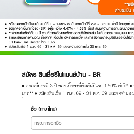
สมัคร สินเชื่อรีไฟแนนซ์บ้าน - BR
• ดอกเบี้ยคงที่ 3 ปี ดอกเบี้ยคงที่เริ่มต้นปีแรก 1.59% ต่อปี
บาท** • สมัครสินเชื่อ 1 พ.ค. 69 - 31 ต.ค. 69 และจดจำนอ
ชื่อ (ภาษาไทย)