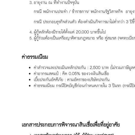
อายุงาน ณ ที่ทำงานปัจจุบัน
กรณี พนักงานประจำ / ข้าราชการ/ พนักงานรัฐวิสาหกิจ อายุงานไ
กรณี ประกอบธุรกิจส่วนตัว ต้องดำเนินกิจการมาไม่ต่ำกว่า 3 ปีขึ
ผู้กู้หลักต้องมีรายได้ตั้งแต่ 20,000 บาทขึ้นไป
ผู้กู้ร่วมต้องเป็นเครือญาติตามกฎหมาย หรือ คู่สมรส (จดทะเบี
ค่าธรรมเนียม
ค่าสำรวจและประเมินหลักประกัน : 2,500 บาท (ไม่รวมภาษีมูลค่าเ
ค่าอากรแสตมป์ : คิด 0.05% ของวงเงินสินเชื่อ
เบี้ยประกันอัคคีภัย : ตามอัตราของบริษัทประกัน
ค่าธรรมเนียม กรณีปิดบัญชีก่อนกำหนดภายใน 3 ปีแรก (กรณีปิดบ
เอกสารประกอบการพิจารณาสินเชื่อเพื่อที่อยู่อาศัย