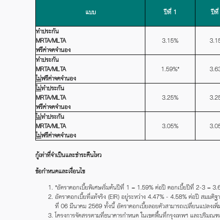
แบบ
ปีที่ 1
ปีที
ทำประกัน
MRTA/MLTA
3.15%
3.1
ฟรีค่าจดจำนอง
ทำประกัน
MRTA/MLTA
1.59%*
3.6
ไม่
ฟรีค่าจดจำนอง
ไม่
ทำประกัน
MRTA/MLTA
3.25%
3.2
ฟรีค่าจดจำนอง
ไม่
ทำประกัน
MRTA/MLTA
3.05%
3.0
ไม่
ฟรีค่าจดจำนอง
กู้เท่าที่จำเป็นและชำระคืนไหว
ข้อกำหนดและเงื่อนไข
*อัตราดอกเบี้ยพิเศษเริ่มต้นปีที่ 1 = 1.59% ต่อปี ดอกเบี้ยปีที่ 2-
อัตราดอกเบี้ยที่แท้จริง (EIR) อยู่ระหว่าง 4.47% - 4.58% ต่อปี สมมติ
ที่ 06 มีนาคม 2569 ทั้งนี้ อัตราดอกเบี้ยลอยตัวสามารถเปลี่ยนแปลงเพิ่
โครงการจัดสรรตามที่ธนาคารกำหนด ในเขตพื้นที่กรุงเทพฯ และปริมณฑลเ