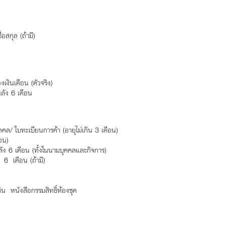
อสกุล (ถ้ามี)
งเงินเดือน (ตัวจริง)
ลัง 6 เดือน
คล/ ใบทะเบียนการค้า (อายุไม่เกิน 3 เดือน)
ือน)
ัง 6 เดือน (ทั้งในนามบุคคลและกิจการ)
 6 เดือน (ถ้ามี)
ิน หนังสือกรรมสิทธิ์ห้องชุด