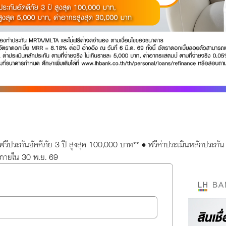
* • ฟรีประกันอัคคีภัย 3 ปี สูงสุด 100,000 บาท** • ฟรีค่าประเมินหลักประ
งภายใน 30 พ.ย. 69