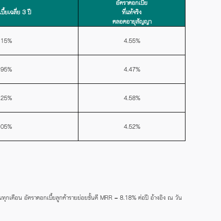
อัตราดอกเบี้ย
ี้ยเฉลี่ย 3 ปี
ที่แท้จริง
ตลอดอายุสัญญา
.15%
4.55%
.95%
4.47%
.25%
4.58%
.05%
4.52%
นทุกเดือน อัตราดอกเบี้ยลูกค้ารายย่อยชั้นดี MRR = 8.18% ต่อปี อ้างอิง ณ วัน