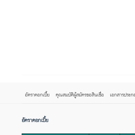
อัตราดอกเบี้ย
คุณสมบัติผู้สมัครขอสินเชื่อ
เอกสารประกอบก
อัตราดอกเบี้ย