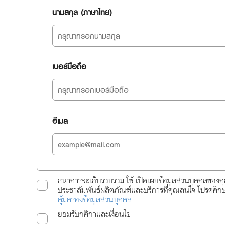
นามสกุล (ภาษาไทย)
เบอร์มือถือ
อีเมล
ธนาคารจะเก็บรวบรวม ใช้ เปิดเผยข้อมูลส่วนบุคคลของค
ประชาสัมพันธ์ผลิตภัณฑ์และบริการที่คุณสนใจ โปรดศึ
คุ้มครองข้อมูลส่วนบุคคล
ยอมรับกติกาและเงื่อนไข