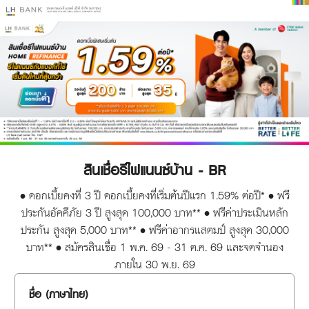
สินเชื่อรีไฟแนนซ์บ้าน - BR
• ดอกเบี้ยคงที่ 3 ปี ดอกเบี้ยคงที่เริ่มต้นปีแรก 1.59% ต่อปี* • ฟรี
ประกันอัคคีภัย 3 ปี สูงสุด 100,000 บาท** • ฟรีค่าประเมินหลัก
ประกัน สูงสุด 5,000 บาท** • ฟรีค่าอากรแสตมป์ สูงสุด 30,000
บาท** • สมัครสินเชื่อ 1 พ.ค. 69 - 31 ต.ค. 69 และจดจำนอง
ภายใน 30 พ.ย. 69
ชื่อ (ภาษาไทย)