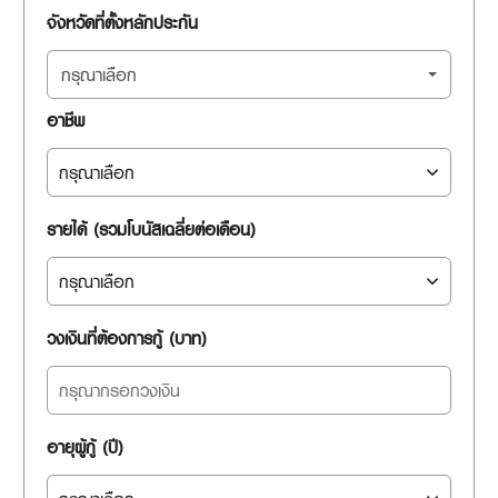
จังหวัดที่ตั้งหลักประกัน
กรุณาเลือก
อาชีพ
รายได้ (รวมโบนัสเฉลี่ยต่อเดือน)
วงเงินที่ต้องการกู้ (บาท)
อายุผู้กู้ (ปี)