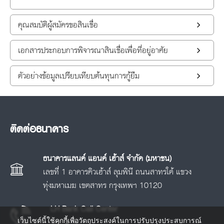
คุณสมบัติผู้สมัครขอสินเชื่อ
เอกสารประกอบการพิจารณาสินเชื่อเพื่อที่อยู่อาศัย
ตัวอย่างข้อมูลเปรียบเทียบต้นทุนการกู้ยืม
ติดต่อธนาคาร
ธนาคารแลนด์ แอนด์ เฮ้าส์ จำกัด (มหาชน)
เลขที่ 1 อาคารคิวเฮ้าส์ ลุมพินี ถนนสาทรใต้ แขวง
ทุ่งมหาเมฆ เขตสาทร กรุงเทพฯ 10120
LH Bank Call Center
เว็บไซต์นี้ใช้คุกกี้เพื่อวัตถุประสงค์ในการปรับปรุงประสบการณ์
โทร.
1327