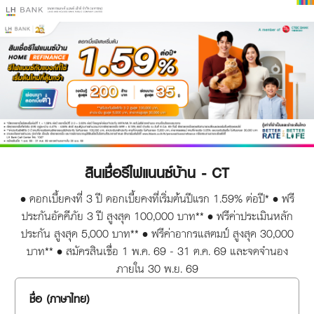
สินเชื่อรีไฟแนนซ์บ้าน - CT
• ดอกเบี้ยคงที่ 3 ปี ดอกเบี้ยคงที่เริ่มต้นปีแรก 1.59% ต่อปี* • ฟรี
ประกันอัคคีภัย 3 ปี สูงสุด 100,000 บาท** • ฟรีค่าประเมินหลัก
ประกัน สูงสุด 5,000 บาท** • ฟรีค่าอากรแสตมป์ สูงสุด 30,000
บาท** • สมัครสินเชื่อ 1 พ.ค. 69 - 31 ต.ค. 69 และจดจำนอง
ภายใน 30 พ.ย. 69
ชื่อ (ภาษาไทย)