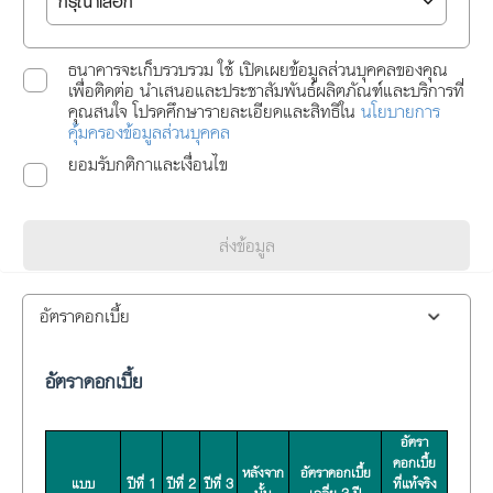
ธนาคารจะเก็บรวบรวม ใช้ เปิดเผยข้อมูลส่วนบุคคลของคุณ
เพื่อติดต่อ นำเสนอและประชาสัมพันธ์ผลิตภัณฑ์และบริการที่
คุณสนใจ โปรดศึกษารายละเอียดและสิทธิใน
นโยบายการ
คุ้มครองข้อมูลส่วนบุคคล
ยอมรับกติกาและเงื่อนไข
ส่งข้อมูล
อัตราดอกเบี้ย
อัตราดอกเบี้ย
อัตรา
ดอกเบี้ย
หลังจาก
อัตราดอกเบี้ย
แบบ
ปีที่ 1
ปีที่ 2
ปีที่ 3
ที่แท้จริง