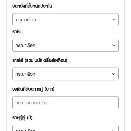
จังหวัดที่ตั้งหลักประกัน
กรุณาเลือก
อาชีพ
รายได้ (รวมโบนัสเฉลี่ยต่อเดือน)
วงเงินที่ต้องการกู้ (บาท)
อายุผู้กู้ (ปี)