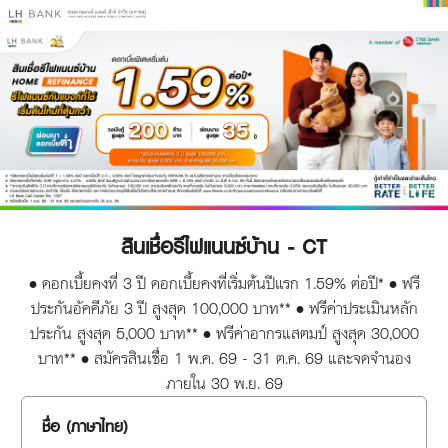
สินเชื่อรีไฟแนนซ์บ้าน - CT
• ดอกเบี้ยคงที่ 3 ปี ดอกเบี้ยคงที่เริ่มต้นปีแรก 1.59% ต่อปี* • ฟรี
ประกันอัคคีภัย 3 ปี สูงสุด 100,000 บาท** • ฟรีค่าประเมินหลัก
ประกัน สูงสุด 5,000 บาท** • ฟรีค่าอากรแสตมป์ สูงสุด 30,000
บาท** • สมัครสินเชื่อ 1 พ.ค. 69 - 31 ต.ค. 69 และจดจำนอง
ภายใน 30 พ.ย. 69
ชื่อ (ภาษาไทย)