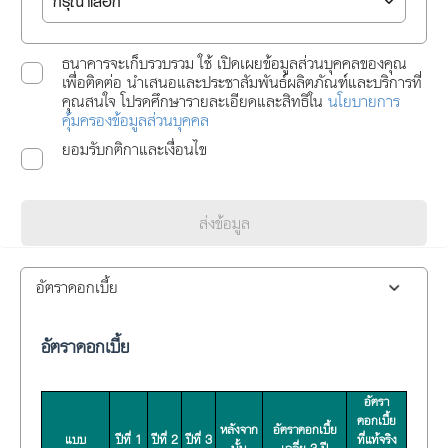
ธนาคารจะเก็บรวบรวม ใช้ เปิดเผยข้อมูลส่วนบุคคลของคุณ
เพื่อติดต่อ นำเสนอและประชาสัมพันธ์ผลิตภัณฑ์และบริการที่
คุณสนใจ โปรดศึกษารายละเอียดและสิทธิใน
นโยบายการ
คุ้มครองข้อมูลส่วนบุคคล
ยอมรับกติกาและเงื่อนไข
ส่งข้อมูล
อัตราดอกเบี้ย
อัตราดอกเบี้ย
อัตรา
ดอกเบี้ย
หลังจาก
อัตราดอกเบี้ย
แบบ
ปีที่ 1
ปีที่ 2
ปีที่ 3
ที่แท้จริง