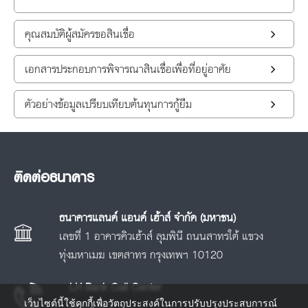
คุณสมบัติผู้สมัครขอสินเชื่อ
เอกสารประกอบการพิจารณาสินเชื่อเพื่อที่อยู่อาศัย
ตัวอย่างข้อมูลเปรียบเทียบต้นทุนการกู้ยืม
ติดต่อธนาคาร
ธนาคารแลนด์ แอนด์ เฮ้าส์ จำกัด (มหาชน)
เลขที่ 1 อาคารคิวเฮ้าส์ ลุมพินี ถนนสาทรใต้ แขวง
ทุ่งมหาเมฆ เขตสาทร กรุงเทพฯ 10120
LH Bank Call Center
เว็บไซต์นี้ใช้คุกกี้เพื่อวัตถุประสงค์ในการปรับปรุงประสบการณ์
โทร.
1327