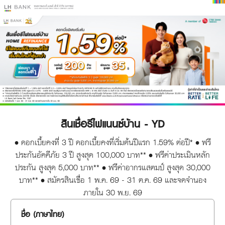
สินเชื่อรีไฟแนนซ์บ้าน - YD
• ดอกเบี้ยคงที่ 3 ปี ดอกเบี้ยคงที่เริ่มต้นปีแรก 1.59% ต่อปี* • ฟรี
ประกันอัคคีภัย 3 ปี สูงสุด 100,000 บาท** • ฟรีค่าประเมินหลัก
ประกัน สูงสุด 5,000 บาท** • ฟรีค่าอากรแสตมป์ สูงสุด 30,000
บาท** • สมัครสินเชื่อ 1 พ.ค. 69 - 31 ต.ค. 69 และจดจำนอง
ภายใน 30 พ.ย. 69
ชื่อ (ภาษาไทย)