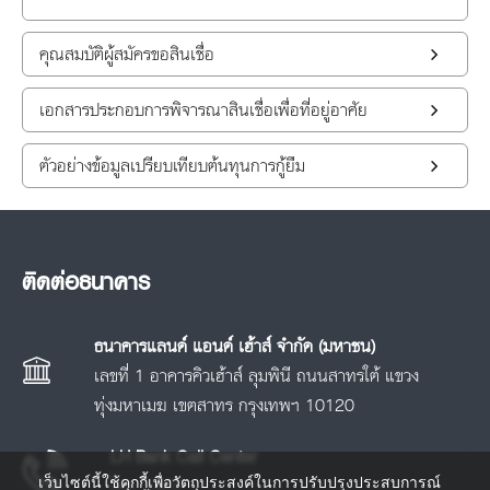
คุณสมบัติผู้สมัครขอสินเชื่อ
เอกสารประกอบการพิจารณาสินเชื่อเพื่อที่อยู่อาศัย
ตัวอย่างข้อมูลเปรียบเทียบต้นทุนการกู้ยืม
ติดต่อธนาคาร
ธนาคารแลนด์ แอนด์ เฮ้าส์ จำกัด (มหาชน)
เลขที่ 1 อาคารคิวเฮ้าส์ ลุมพินี ถนนสาทรใต้ แขวง
ทุ่งมหาเมฆ เขตสาทร กรุงเทพฯ 10120
LH Bank Call Center
เว็บไซต์นี้ใช้คุกกี้เพื่อวัตถุประสงค์ในการปรับปรุงประสบการณ์
โทร.
1327