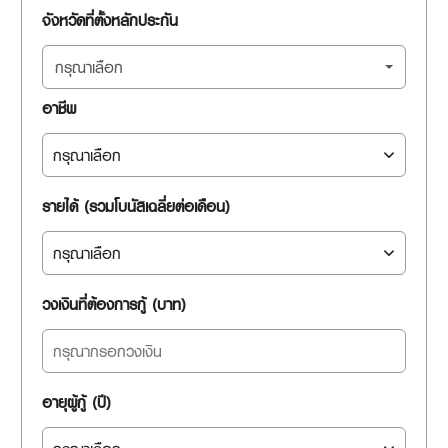
จังหวัดที่ตั้งหลักประกัน
กรุณาเลือก
อาชีพ
รายได้ (รวมโบนัสเฉลี่ยต่อเดือน)
วงเงินที่ต้องการกู้ (บาท)
อายุผู้กู้ (ปี)