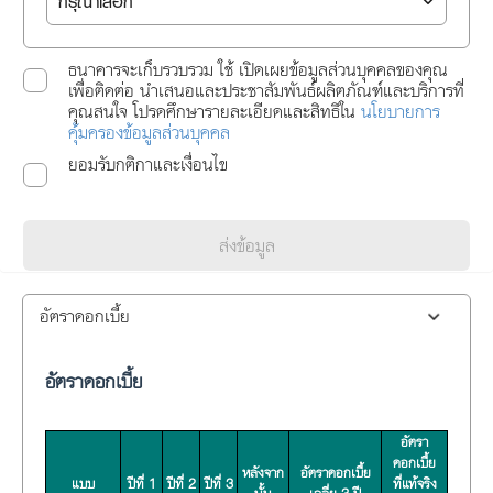
ธนาคารจะเก็บรวบรวม ใช้ เปิดเผยข้อมูลส่วนบุคคลของคุณ
เพื่อติดต่อ นำเสนอและประชาสัมพันธ์ผลิตภัณฑ์และบริการที่
คุณสนใจ โปรดศึกษารายละเอียดและสิทธิใน
นโยบายการ
คุ้มครองข้อมูลส่วนบุคคล
ยอมรับกติกาและเงื่อนไข
ส่งข้อมูล
อัตราดอกเบี้ย
อัตราดอกเบี้ย
อัตรา
ดอกเบี้ย
หลังจาก
อัตราดอกเบี้ย
แบบ
ปีที่ 1
ปีที่ 2
ปีที่ 3
ที่แท้จริง