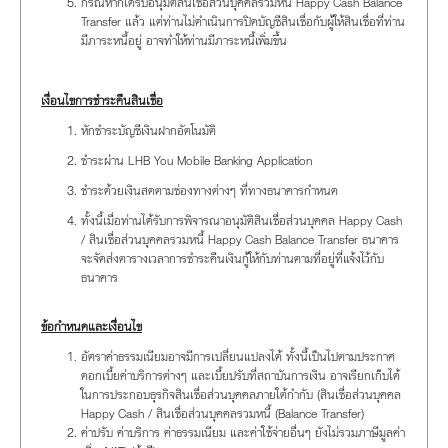
กรณีหากได้รับอนุมัติสินเชื่อส่วนบุคคลรวมหนี้ Happy Cash Balance
Transfer แล้ว แต่ท่านไม่ดำเนินการปิดบัญชีสินเชื่อกับผู้ให้สินเชื่อที่ท่าน
มีภาระหนี้อยู่ อาจทำให้ท่านมีภาระหนี้เพิ่มขึ้น
เงื่อนไขการชำระคืนสินเชื่อ
หักชำระบัญชีเงินฝากอัตโนมัติ
ชำระผ่าน LHB You Mobile Banking Application
ชำระด้วยเงินสดตามช่องทางต่างๆ ที่ทางธนาคารกำหนด
ทั้งนี้เมื่อท่านได้รับการพิจารณาอนุมัติสินเชื่อส่วนบุคคล Happy Cash
/ สินเชื่อส่วนบุคคลรวมหนี้ Happy Cash Balance Transfer ธนาคาร
จะจัดส่งตารางเวลาการชำระคืนเงินกู้ให้กับท่านตามที่อยู่ที่แจ้งไว้กับ
ธนาคาร
ข้อกำหนดและเงื่อนไข
อัตราค่าธรรมเนียมอาจมีการเปลี่ยนแปลงได้ ทั้งนี้เป็นไปตามประกาศ
ดอกเบี้ยค่าบริการต่างๆ และเบี้ยปรับที่สถาบันการเงิน อาจเรียกเก็บได้
ในการประกอบธุรกิจสินเชื่อส่วนบุคคลภายใต้กำกับ (สินเชื่อส่วนบุคคล
Happy Cash / สินเชื่อส่วนบุคคลรวมหนี้ (Balance Transfer)
ค่าปรับ ค่าบริการ ค่าธรรมเนียม และค่าใช้จ่ายอื่นๆ ยังไม่รวมภาษีมูลค่า