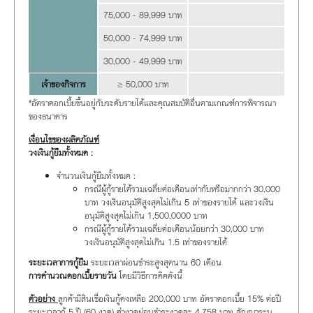
75,000 - 89,999 บาท
1
50,000 - 74,999 บาท
1
30,000 - 49,999 บาท
20.99%
เจ้าของกิจการ
≥
50,000 บาท
2
*อัตราดอกเบี้ยขึ้นอยู่กับระดับรายได้และคุณสมบัติอื่นตามเกณฑ์การพิจารณา
ของธนาคาร
เงื่อนไขของผลิตภัณฑ์
วงเงินกู้ยืมทั้งหมด :
จำนวนเงินกู้ยืมทั้งหมด :
กรณีผู้กู้รายได้รวมเฉลี่ยต่อเดือนเท่ากับหรือมากกว่า 30,000
บาท วงเงินอนุมัติสูงสุดไม่เกิน 5 เท่าของรายได้ และวงเงิน
อนุมัติสูงสุดไม่เกิน 1,500,0000 บาท
กรณีผู้กู้รายได้รวมเฉลี่ยต่อเดือนน้อยกว่า 30,000 บาท
วงเงินอนุมัติสูงสุดไม่เกิน 1.5 เท่าของรายได้
ระยะเวลาการกู้ยืม
ระยะเวลาผ่อนชำระสูงสุดนาน 60 เดือน
การคำนวณดอกเบี้ยรายวัน
โดยมีวิธีการคิดดังนี้
ตัวอย่าง
ลูกค้ามีสินเชื่อเงินกู้คงเหลือ 200,000 บาท อัตราดอกเบี้ย 15% ต่อปี
ระยะเวลากู้ 5 ปี (60 งวด) ค่างวดผ่อนชำระงวดละ 4,758 บาท สัญญาระบุ