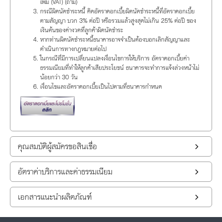
เพิ่ม (VAT) (ถ้ามี)
กรณีผิดนัดชำระหนี้ คิดอัตราดอกเบี้ยผิดนัดชำระหนี้ที่อัตราดอกเบี้ย
ตามสัญญา บวก 3% ต่อปี หรือรวมแล้วสูงสุดไม่เกิน 25% ต่อปี ของ
เงินต้นของค่างวดที่ลูกค้าผิดนัดชำระ
หากท่านผิดนัดชำระหนี้ธนาคารอาจจำเป็นต้องบอกเลิกสัญญาและ
ดำเนินการทางกฎหมายต่อไป
ในกรณีที่มีการเปลี่ยนแปลงเงื่อนไขการให้บริการ อัตราดอกเบี้ยค่า
ธรรมเนียมที่ทำให้ลูกค้าเสียประโยชน์ ธนาคารจะทำการแจ้งล่วงหน้าไม่
น้อยกว่า 30 วัน
เงื่อนไขและอัตราดอกเบี้ยเป็นไปตามที่ธนาคารกำหนด
คุณสมบัติผู้สมัครขอสินเชื่อ
อัตราค่าบริการและค่าธรรมเนียม
เอกสารแนะนำผลิตภัณฑ์