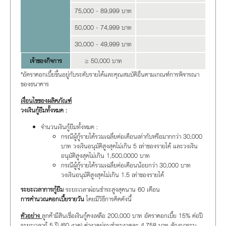
75,000 - 89,999 บาท
1
50,000 - 74,999 บาท
1
30,000 - 49,999 บาท
20.99%
เจ้าของกิจการ
≥
50,000 บาท
2
*อัตราดอกเบี้ยขึ้นอยู่กับระดับรายได้และคุณสมบัติอื่นตามเกณฑ์การพิจารณา
ของธนาคาร
เงื่อนไขของผลิตภัณฑ์
วงเงินกู้ยืมทั้งหมด :
จำนวนเงินกู้ยืมทั้งหมด :
กรณีผู้กู้รายได้รวมเฉลี่ยต่อเดือนเท่ากับหรือมากกว่า 30,000
บาท วงเงินอนุมัติสูงสุดไม่เกิน 5 เท่าของรายได้ และวงเงิน
อนุมัติสูงสุดไม่เกิน 1,500,0000 บาท
กรณีผู้กู้รายได้รวมเฉลี่ยต่อเดือนน้อยกว่า 30,000 บาท
วงเงินอนุมัติสูงสุดไม่เกิน 1.5 เท่าของรายได้
ระยะเวลาการกู้ยืม
ระยะเวลาผ่อนชำระสูงสุดนาน 60 เดือน
การคำนวณดอกเบี้ยรายวัน
โดยมีวิธีการคิดดังนี้
ตัวอย่าง
ลูกค้ามีสินเชื่อเงินกู้คงเหลือ 200,000 บาท อัตราดอกเบี้ย 15% ต่อปี
ระยะเวลากู้ 5 ปี (60 งวด) ค่างวดผ่อนชำระงวดละ 4,758 บาท สัญญาระบุ