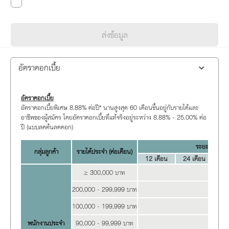
ส่งข้อมูล
อัตราดอกเบี้ย
อัตราดอกเบี้ย
อัตราดอกเบี้ยพิเศษ 8.88% ต่อปี* นานสูงสุด 60 เดือนขึ้นอยู่กับรายได้และ
อาชีพของผู้สมัคร โดยอัตราดอกเบี้ยที่แท้จริงอยู่ระหว่าง 8.88% - 25.00% ต่อ
ปี (แบบลดต้นลดดอก)
ระยะเวลาผ่อน
กลุ่มลูกค้า
รายได้ประจำ (ต่อเดือน)
12 เดือน
24 เดือน
36
≥
3
00,000 บาท
8
200,000 - 299,999 บาท
1
100,000 - 199,999 บาท
1
พนักงานประจำ
90,000 - 99,999 บาท
1