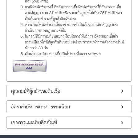
เพิ่ม (VAT) (ถ้ามี)
กรณีผิดนัดชำระหนี้ คิดอัตราดอกเบี้ยผิดนัดชำระหนี้ที่อัตราดอกเบี้ย
ตามสัญญา บวก 3% ต่อปี หรือรวมแล้วสูงสุดไม่เกิน 25% ต่อปี ของ
เงินต้นของค่างวดที่ลูกค้าผิดนัดชำระ
หากท่านผิดนัดชำระหนี้ธนาคารอาจจำเป็นต้องบอกเลิกสัญญาและ
ดำเนินการทางกฎหมายต่อไป
ในกรณีที่มีการเปลี่ยนแปลงเงื่อนไขการให้บริการ อัตราดอกเบี้ยค่า
ธรรมเนียมที่ทำให้ลูกค้าเสียประโยชน์ ธนาคารจะทำการแจ้งล่วงหน้าไม่
น้อยกว่า 30 วัน
เงื่อนไขและอัตราดอกเบี้ยเป็นไปตามที่ธนาคารกำหนด
คุณสมบัติผู้สมัครขอสินเชื่อ
อัตราค่าบริการและค่าธรรมเนียม
เอกสารแนะนำผลิตภัณฑ์