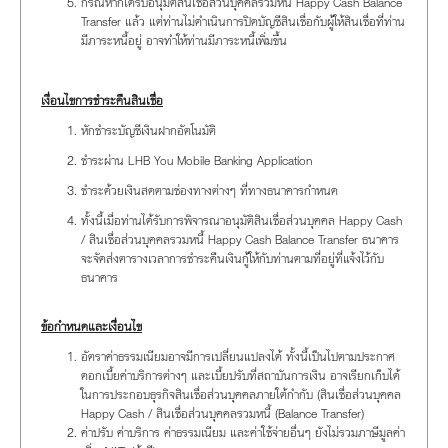
กรณีหากได้รับอนุมัติสินเชื่อส่วนบุคคลรวมหนี้ Happy Cash Balance
Transfer แล้ว แต่ท่านไม่ดำเนินการปิดบัญชีสินเชื่อกับผู้ให้สินเชื่อที่ท่าน
มีภาระหนี้อยู่ อาจทำให้ท่านมีภาระหนี้เพิ่มขึ้น
เงื่อนไขการชำระคืนสินเชื่อ
หักชำระบัญชีเงินฝากอัตโนมัติ
ชำระผ่าน LHB You Mobile Banking Application
ชำระด้วยเงินสดตามช่องทางต่างๆ ที่ทางธนาคารกำหนด
ทั้งนี้เมื่อท่านได้รับการพิจารณาอนุมัติสินเชื่อส่วนบุคคล Happy Cash
/ สินเชื่อส่วนบุคคลรวมหนี้ Happy Cash Balance Transfer ธนาคาร
จะจัดส่งตารางเวลาการชำระคืนเงินกู้ให้กับท่านตามที่อยู่ที่แจ้งไว้กับ
ธนาคาร
ข้อกำหนดและเงื่อนไข
อัตราค่าธรรมเนียมอาจมีการเปลี่ยนแปลงได้ ทั้งนี้เป็นไปตามประกาศ
ดอกเบี้ยค่าบริการต่างๆ และเบี้ยปรับที่สถาบันการเงิน อาจเรียกเก็บได้
ในการประกอบธุรกิจสินเชื่อส่วนบุคคลภายใต้กำกับ (สินเชื่อส่วนบุคคล
Happy Cash / สินเชื่อส่วนบุคคลรวมหนี้ (Balance Transfer)
ค่าปรับ ค่าบริการ ค่าธรรมเนียม และค่าใช้จ่ายอื่นๆ ยังไม่รวมภาษีมูลค่า