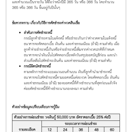
และคำนวณเป็นรายวัน ให้ถือว่าหนึ่งปีมี 365 วัน หรือ 366 วัน โดยจำนวน
365 หรือ 366 วัน ขึ้นอยู่กับปีนั้นๆ
ข้อควรทราบ เกี่ยวกับวิธีการตัดชำระค่างวดสินเชื่อ
ลำดับการตัดชำระหนี้
กรณีลูกค้าชำระตามใบแจ้งหนี้ หรือชำระเกินกว่าค่างวดตามใบแจ้งหนี้
ธนาคารจะตัดดอกเบี้ย เงินต้น และค่าธรรมเนียม (ถ้ามี) ตามลำดับ เมื่อ
ลูกค้าจ่ายชำระหนี้เกินหรือจ่ายชำระหนี้เพิ่มจากค่างวดปกติที่กำหนด
ธนาคารจะนำเงินนั้นไปตัดดอกเบี้ยหลังวันสรุปยอดบัญชีก่อน และนำ
ส่วนที่เหลือไปตัดชำระเงินต้น และค่าธรรมเนียม (ถ้ามี) ตามลำดับ
กรณีผิดนัดชำระหนี้
ตามหลักการชำระแบบแนวนอนด้านบน เงินที่ลูกค้านำมาชำระหนี้
ธนาคารจะไปตัดชำระหนี้ตามยอดหนี้แต่ละงวด โดยตัดดอกเบี้ย เงินต้น
และค่าธรรมเนียม (ถ้ามี) ของยอดหนี้ที่ค้างชำระนานที่สุดก่อนแล้วจึง
ค่อยตัดชำระหนี้ที่ค้างชำระนานรองลงมา ตามลำดับ
ตัวอย่างข้อมูลเปรียบเทียบการกู้ยืม
ตัวอย่างการผ่อนชำระ วงเงินกู้ 50,000 บาท อัตราดอกเบี้ย 25% ต่อปี
ระยะเวลาการผ่อนชำระ
รายละเอียด
12
24
36
48
60