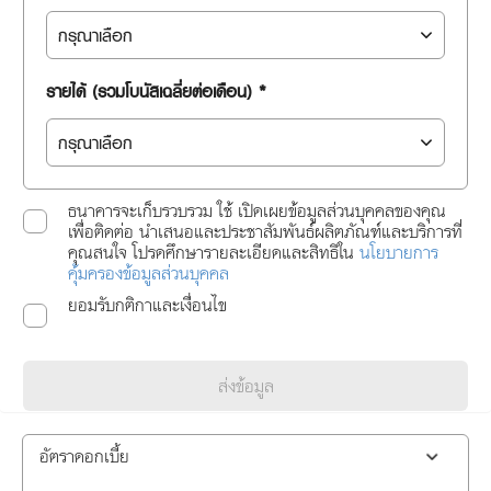
รายได้ (รวมโบนัสเฉลี่ยต่อเดือน) *
ธนาคารจะเก็บรวบรวม ใช้ เปิดเผยข้อมูลส่วนบุคคลของคุณ
เพื่อติดต่อ นำเสนอและประชาสัมพันธ์ผลิตภัณฑ์และบริการที่
คุณสนใจ โปรดศึกษารายละเอียดและสิทธิใน
นโยบายการ
คุ้มครองข้อมูลส่วนบุคคล
ยอมรับกติกาและเงื่อนไข
ส่งข้อมูล
อัตราดอกเบี้ย