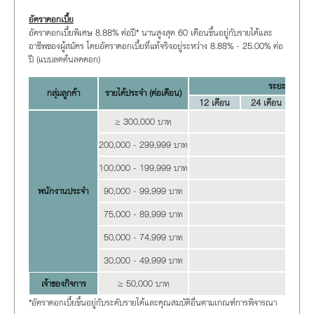
อัตราดอกเบี้ย
อัตราดอกเบี้ยพิเศษ 8.88% ต่อปี* นานสูงสุด 60 เดือนขึ้นอยู่กับรายได้และ
อาชีพของผู้สมัคร โดยอัตราดอกเบี้ยที่แท้จริงอยู่ระหว่าง 8.88% - 25.00% ต่อ
ปี (แบบลดต้นลดดอก)
ระยะเวลาผ่อน
กลุ่มลูกค้า
รายได้ประจำ (ต่อเดือน)
12 เดือน
24 เดือน
36
≥
3
00,000 บาท
8
200,000 - 299,999 บาท
1
100,000 - 199,999 บาท
1
พนักงานประจำ
90,000 - 99,999 บาท
1
75,000 - 89,999 บาท
1
50,000 - 74,999 บาท
1
30,000 - 49,999 บาท
20.99%
เจ้าของกิจการ
≥
50,000 บาท
2
*อัตราดอกเบี้ยขึ้นอยู่กับระดับรายได้และคุณสมบัติอื่นตามเกณฑ์การพิจารณา