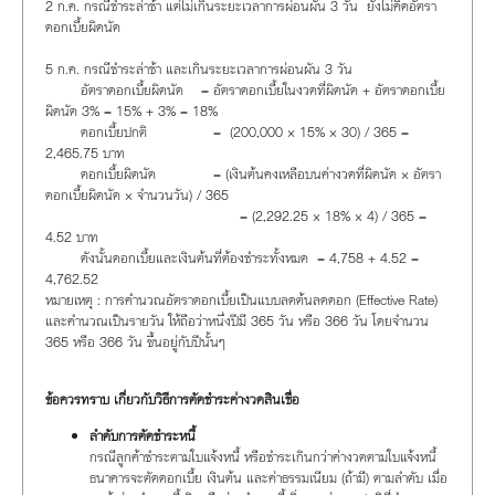
2 ก.ค. กรณีชำระล่าช้า แต่ไม่เกินระยะเวลาการผ่อนผัน 3 วัน ยังไม่คิดอัตรา
ดอกเบี้ยผิดนัด
5 ก.ค. กรณีชำระล่าช้า และเกินระยะเวลาการผ่อนผัน 3 วัน
อัตราดอกเบี้ยผิดนัด = อัตราดอกเบี้ยในงวดที่ผิดนัด + อัตราดอกเบี้ย
ผิดนัด 3% = 15% + 3% = 18%
ดอกเบี้ยปกติ = (200,000 × 15% × 30) / 365 =
2,465.75 บาท
ดอกเบี้ยผิดนัด = (เงินต้นคงเหลือบนค่างวดที่ผิดนัด × อัตรา
ดอกเบี้ยผิดนัด × จำนวนวัน) / 365
= (2,292.25 × 18% × 4) / 365 =
4.52 บาท
ดังนั้นดอกเบี้ยและเงินต้นที่ต้องชำระทั้งหมด = 4,758 + 4.52 =
4,762.52
หมายเหตุ : การคำนวณอัตราดอกเบี้ยเป็นแบบลดต้นลดดอก (Effective Rate)
และคำนวณเป็นรายวัน ให้ถือว่าหนึ่งปีมี 365 วัน หรือ 366 วัน โดยจำนวน
365 หรือ 366 วัน ขึ้นอยู่กับปีนั้นๆ
ข้อควรทราบ เกี่ยวกับวิธีการตัดชำระค่างวดสินเชื่อ
ลำดับการตัดชำระหนี้
กรณีลูกค้าชำระตามใบแจ้งหนี้ หรือชำระเกินกว่าค่างวดตามใบแจ้งหนี้
ธนาคารจะตัดดอกเบี้ย เงินต้น และค่าธรรมเนียม (ถ้ามี) ตามลำดับ เมื่อ