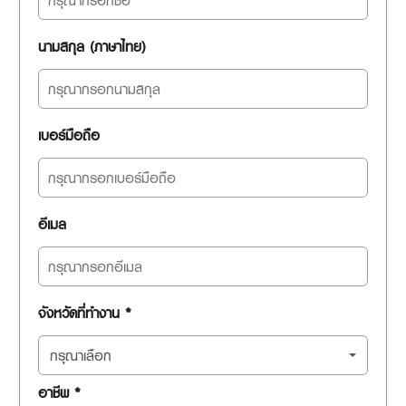
นามสกุล (ภาษาไทย)
เบอร์มือถือ
อีเมล
จังหวัดที่ทำงาน *
กรุณาเลือก
อาชีพ *