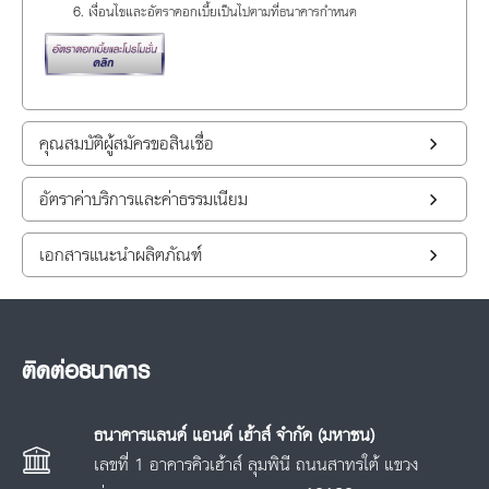
เงื่อนไขและอัตราดอกเบี้ยเป็นไปตามที่ธนาคารกำหนด
คุณสมบัติผู้สมัครขอสินเชื่อ
อัตราค่าบริการและค่าธรรมเนียม
เอกสารแนะนำผลิตภัณฑ์
ติดต่อธนาคาร
ธนาคารแลนด์ แอนด์ เฮ้าส์ จำกัด (มหาชน)
เลขที่ 1 อาคารคิวเฮ้าส์ ลุมพินี ถนนสาทรใต้ แขวง