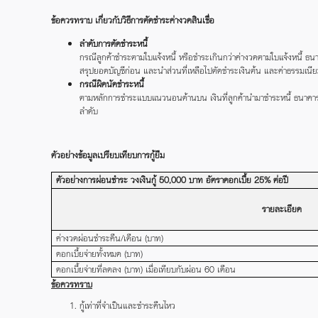
ข้อควรทราบ เกี่ยวกับวิธีการตัดชำระค่างวดสินเชื่อ
ลำดับการตัดชำระหนี้
กรณีลูกค้าชำระตามใบแจ้งหนี้ หรือชำระเกินกว่าค่างวดตามใบแจ้งหนี้ ธนาค
สรุปยอดบัญชีก่อน และนำส่วนที่เหลือไปตัดชำระเงินต้น และค่าธรรมเนียม
กรณีผิดนัดชำระหนี้
ตามหลักการชำระแบบแนวนอนด้านบน เงินที่ลูกค้านำมาชำระหนี้ ธนาคารจะไ
ลำดับ
ตัวอย่างข้อมูลเปรียบเทียบการกู้ยืม
ตัวอย่างการผ่อนชำระ วงเงินกู้ 50,000 บาท อัตราดอกเบี้ย 25% ต่อปี
รายละเอียด
ค่างวดผ่อนชำระคืน/เดือน (บาท)
ดอกเบี้ยจ่ายทั้งหมด (บาท)
ดอกเบี้ยจ่ายที่ลดลง (บาท) เมื่อเทียบกับผ่อน 60 เดือน
ข้อควรทราบ
กู้เท่าที่จำเป็นและชำระคืนไหว