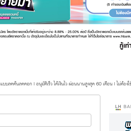
้ยแบบลดต้นลดดอก | อนุมัติเร็ว ได้เงินไว ผ่อนนานสูงสุด 60 เดือน | ไม่ต้อง