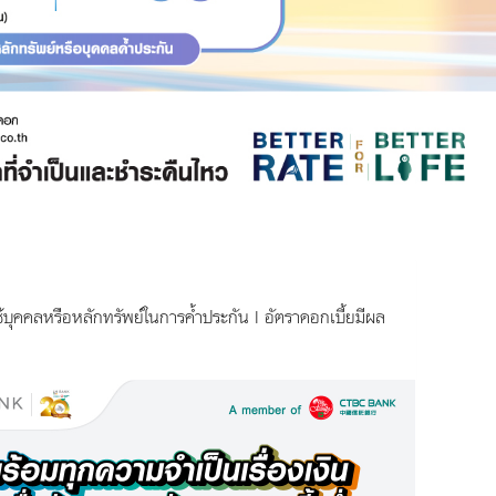
ใช้บุคคลหรือหลักทรัพย์ในการค้ำประกัน | อัตราดอกเบี้ยมีผล