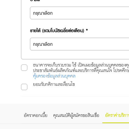
รายได้ (รวมโบนัสเฉลี่ยต่อเดือน) *
ธนาคารจะเก็บรวบรวม ใช้ เปิดเผยข้อมูลส่วนบุคคลของค
ประชาสัมพันธ์ผลิตภัณฑ์และบริการที่คุณสนใจ โปรดศึ
คุ้มครองข้อมูลส่วนบุคคล
ยอมรับกติกาและเงื่อนไข
อัตราดอกเบี้ย
คุณสมบัติผู้สมัครขอสินเชื่อ
อัตราค่าบริก