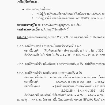
วงเงินกู้ยืมทั้งหมด :
จำนวนเงินกู้ยืมทั้งหมด :
กรณีผู้กู้รายได้รวมเฉลี่ยต่อเดือนเท่ากับหรือมากกว่า 30,000 บ
กรณีผู้กู้รายได้รวมเฉลี่ยต่อเดือนน้อยกว่า 30,000 บาท วงเงินอน
ระยะเวลาการกู้ยืม
ระยะเวลาผ่อนชำระสูงสุดนาน 60 เดือน
การคำนวณดอกเบี้ยรายวัน
โดยมีวิธีการคิดดังนี้
ตัวอย่าง
ลูกค้ามีสินเชื่อเงินกู้คงเหลือ 200,000 บาท อัตราดอกเบี้ย 15% ต่อป
1 ก.ค. กรณีชำระปกติ อัตราดอกเบี้ยประจำงวดวันที่ 1 ก.ค.
ดอกเบี้ยปกติ = (เงินต้นคงเหลือ × อัตราดอกเบี้ย × จำนวนวัน ) / 365 
ดังนั้นจะเหลือเงินไปชำระเงินต้น = 4,758 – 2,465.75 = 2,292.25 บาท
2 ก.ค. กรณีชำระล่าช้า แต่ไม่เกินระยะเวลาการผ่อนผัน 3 วัน ยังไม่คิดอัตราดอกเ
5 ก.ค. กรณีชำระล่าช้า และเกินระยะเวลาการผ่อนผัน 3 วัน
อัตราดอกเบี้ยผิดนัด = อัตราดอกเบี้ยในงวดที่ผิดนัด + อัตราดอกเบี้ยผ
ดอกเบี้ยปกติ = (200,000 × 15% × 30) / 365 = 2,465.7
ดอกเบี้ยผิดนัด = (เงินต้นคงเหลือบนค่างวดที่ผิดนัด × อัตราดอกเบี
= (2,292.25 × 18% × 4) / 365 = 4.52 
ดังนั้นดอกเบี้ยและเงินต้นที่ต้องชำระทั้งหมด = 4,758 + 4.52 = 4,762
หมายเหตุ : การคำนวณอัตราดอกเบี้ยเป็นแบบลดต้นลดดอก (Effective Rate) และคำน