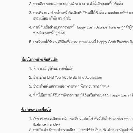
หากเลือกระยะเวลาการผ่อนชำระนาน จะทำให้เสียดอกเบี้ยเพิ่มขึ้น
ควรพิจารณาชำระโปะหนี้เพิ่มเติมเพื่อปิดหนี้ได้เร็วขึ้น ตามหลักการตัด
ธรรมเนียม (ถ้ามี) ตามลำดับ
กรณีสินเชื่อส่วนบุคคลรวมหนี้ Happy Cash Balance Transfer ลูกค้าผู้สม
ท่านมีภาระหนี้อยู่ต่อไป
กรณีหากได้รับอนุมัติสินเชื่อส่วนบุคคลรวมหนี้ Happy Cash Balance Transfe
เงื่อนไขการชำระคืนสินเชื่อ
หักชำระบัญชีเงินฝากอัตโนมัติ
ชำระผ่าน LHB You Mobile Banking Application
ชำระด้วยเงินสดตามช่องทางต่างๆ ที่ทางธนาคารกำหนด
ทั้งนี้เมื่อท่านได้รับการพิจารณาอนุมัติสินเชื่อส่วนบุคคล Happy Cash /
ข้อกำหนดและเงื่อนไข
อัตราค่าธรรมเนียมอาจมีการเปลี่ยนแปลงได้ ทั้งนี้เป็นไปตามประกาศดอกเบ
(Balance Transfer)
ค่าปรับ ค่าบริการ ค่าธรรมเนียม และค่าใช้จ่ายอื่นๆ ยังไม่รวมภาษีมูลค่าเพิ่ม