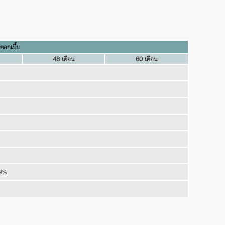
ดอกเบี้ย
48 เดือน
60 เดือน
99%