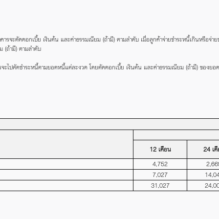
ารจะตัดดอกเบี้ย เงินต้น และค่าธรรมเนียม (ถ้ามี) ตามลำดับ เมื่อลูกค้าจ่ายชำระหนี้เกินหรือจ่า
 (ถ้ามี) ตามลำดับ
ปตัดชำระหนี้ตามยอดหนี้แต่ละงวด โดยตัดดอกเบี้ย เงินต้น และค่าธรรมเนียม (ถ้ามี) ของยอดหน
12 เดือน
24 เด
4,752
2,66
7,027
14,0
31,027
24,0