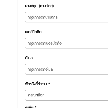
นามสกุล (ภาษาไทย)
เบอร์มือถือ
อีเมล
จังหวัดที่ทำงาน *
กรุณาเลือก
อาชีพ *