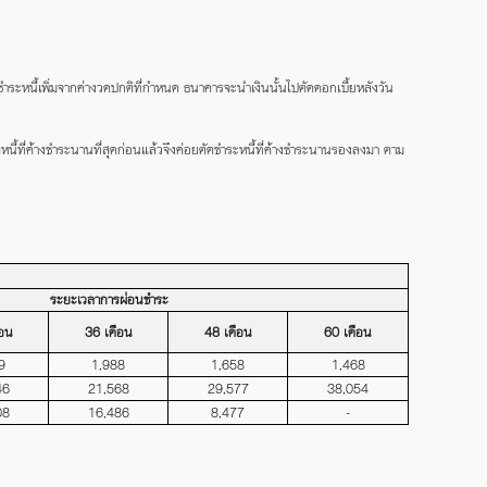
ยชำระหนี้เพิ่มจากค่างวดปกติที่กำหนด ธนาคารจะนำเงินนั้นไปตัดดอกเบี้ยหลังวัน
ี้ที่ค้างชำระนานที่สุดก่อนแล้วจึงค่อยตัดชำระหนี้ที่ค้างชำระนานรองลงมา ตาม
ระยะเวลาการผ่อนชำระ
ือน
36 เดือน
48 เดือน
60 เดือน
9
1,988
1,658
1,468
46
21,568
29,577
38,054
08
16,486
8,477
-