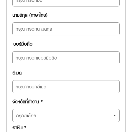
นามสกุล (ภาษาไทย)
เบอร์มือถือ
อีเมล
จังหวัดที่ทำงาน *
กรุณาเลือก
อาชีพ *