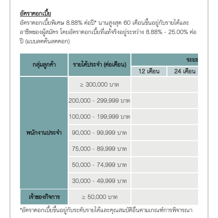
อัตราดอกเบี้ย
อัตราดอกเบี้ยพิเศษ 8.88% ต่อปี* นานสูงสุด 60 เดือนขึ้นอยู่กับรายได้และ
อาชีพของผู้สมัคร โดยอัตราดอกเบี้ยที่แท้จริงอยู่ระหว่าง 8.88% - 25.00% ต่อ
ปี (แบบลดต้นลดดอก)
ระยะเวลาผ่อน
กลุ่มลูกค้า
รายได้ประจำ (ต่อเดือน)
12 เดือน
24 เดือน
36
≥
3
00,000 บาท
8
200,000 - 299,999 บาท
1
100,000 - 199,999 บาท
1
พนักงานประจำ
90,000 - 99,999 บาท
1
75,000 - 89,999 บาท
1
50,000 - 74,999 บาท
1
30,000 - 49,999 บาท
20.99%
เจ้าของกิจการ
≥
50,000 บาท
2
*อัตราดอกเบี้ยขึ้นอยู่กับระดับรายได้และคุณสมบัติอื่นตามเกณฑ์การพิจารณา