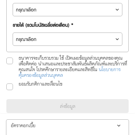
รายได้ (รวมโบนัสเฉลี่ยต่อเดือน) *
ธนาคารจะเก็บรวบรวม ใช้ เปิดเผยข้อมูลส่วนบุคคลของคุณ
เพื่อติดต่อ นำเสนอและประชาสัมพันธ์ผลิตภัณฑ์และบริการที่
คุณสนใจ โปรดศึกษารายละเอียดและสิทธิใน
นโยบายการ
คุ้มครองข้อมูลส่วนบุคคล
ยอมรับกติกาและเงื่อนไข
ส่งข้อมูล
อัตราดอกเบี้ย