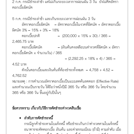
2 ก.ค. กรณีชำระล่าช้า แต่ไม่เกินระยะเวลาการผ่อนผัน 3 วัน ยังไม่คิดอัตรา
ดอกเบี้ยผิดนัด
5 ก.ค. กรณีชำระล่าช้า และเกินระยะเวลาการผ่อนผัน 3 วัน
อัตราดอกเบี้ยผิดนัด = อัตราดอกเบี้ยในงวดที่ผิดนัด + อัตราดอกเบี้ย
ผิดนัด 3% = 15% + 3% = 18%
ดอกเบี้ยปกติ = (200,000 × 15% × 30) / 365 =
2,465.75 บาท
ดอกเบี้ยผิดนัด = (เงินต้นคงเหลือบนค่างวดที่ผิดนัด × อัตรา
ดอกเบี้ยผิดนัด × จำนวนวัน) / 365
= (2,292.25 × 18% × 4) / 365 =
4.52 บาท
ดังนั้นดอกเบี้ยและเงินต้นที่ต้องชำระทั้งหมด = 4,758 + 4.52 =
4,762.52
หมายเหตุ : การคำนวณอัตราดอกเบี้ยเป็นแบบลดต้นลดดอก (Effective Rate)
และคำนวณเป็นรายวัน ให้ถือว่าหนึ่งปีมี 365 วัน หรือ 366 วัน โดยจำนวน
365 หรือ 366 วัน ขึ้นอยู่กับปีนั้นๆ
ข้อควรทราบ เกี่ยวกับวิธีการตัดชำระค่างวดสินเชื่อ
ลำดับการตัดชำระหนี้
กรณีลูกค้าชำระตามใบแจ้งหนี้ หรือชำระเกินกว่าค่างวดตามใบแจ้งหนี้
ธนาคารจะตัดดอกเบี้ย เงินต้น และค่าธรรมเนียม (ถ้ามี) ตามลำดับ เมื่อ