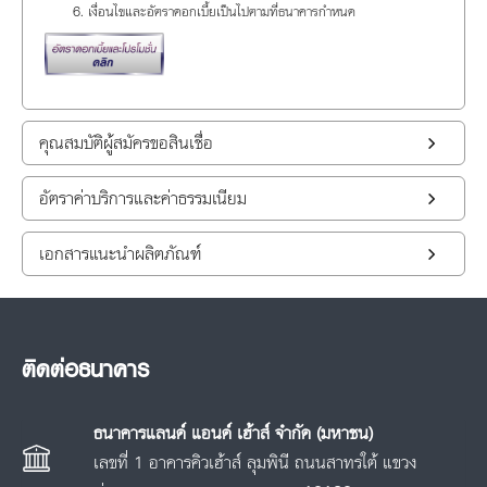
เงื่อนไขและอัตราดอกเบี้ยเป็นไปตามที่ธนาคารกำหนด
คุณสมบัติผู้สมัครขอสินเชื่อ
อัตราค่าบริการและค่าธรรมเนียม
เอกสารแนะนำผลิตภัณฑ์
ติดต่อธนาคาร
ธนาคารแลนด์ แอนด์ เฮ้าส์ จำกัด (มหาชน)
เลขที่ 1 อาคารคิวเฮ้าส์ ลุมพินี ถนนสาทรใต้ แขวง