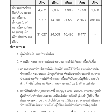
เดือน
เดือน
เดือน
เดือน
เดือน
ค่างวดผ่อนชำระ
4,752
2,669
1,988
1,658
1,468
คืน/เดือน (บาท)
ดอกเบี้ยจ่าย
7,027
14,046
21,568
29,577
38,054
ทั้งหมด (บาท)
ดอกเบี้ยจ่ายที่ลด
ลง (บาท) เมื่อ
31,027
24,008
16,486
8,477
-
เทียบกับผ่อน 60
เดือน
ข้อควรทราบ
กู้เท่าที่จำเป็นและชำระคืนไหว
หากเลือกระยะเวลาการผ่อนชำระนาน จะทำให้เสียดอกเบี้ยเพิ่มขึ้น
ควรพิจารณาชำระโปะหนี้เพิ่มเติมเพื่อปิดหนี้ได้เร็วขึ้น ตามหลักการตัด
ชำระหนี้แบบแนวนอน เมื่อลูกค้าชำระเพิ่มเติมจากค่างวดปกติ ธนาคาร
นำยอดชำระดังกล่าวไปตัดชำระดอกเบี้ยหลังวันสรุปบัญชีก่อนและนำ
ส่วนที่เหลือไปตัดชำระเงินต้น และค่าธรรมเนียม (ถ้ามี) ตามลำดับ
กรณีสินเชื่อส่วนบุคคลรวมหนี้ Happy Cash Balance Transfer ลูกค้า
ผู้สมัครต้องติดต่อสอบถามยอดสินเชื่อในการปิดบัญชีไปยังผู้ให้สินเชื่อ
ต้นทางด้วยตนเอง และเมื่อได้รับการอนุมัติแล้ว ธนาคารจะดำเนินการ
ชำระหนี้ด้วยเช็คแทนท่านไปยังผู้ให้สินเชื่อที่ท่านมีภาระหนี้อยู่ต่อไป