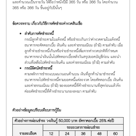
และคำนวณเป็นรายวัน ให้ถือว่าหนึ่งปีมี 365 วัน หรือ 366 วัน โดยจำนวน
365 หรือ 366 วัน ขึ้นอยู่กับปีนั้นๆ
ข้อควรทราบ เกี่ยวกับวิธีการตัดชำระค่างวดสินเชื่อ
ลำดับการตัดชำระหนี้
กรณีลูกค้าชำระตามใบแจ้งหนี้ หรือชำระเกินกว่าค่างวดตามใบแจ้งหนี้
ธนาคารจะตัดดอกเบี้ย เงินต้น และค่าธรรมเนียม (ถ้ามี) ตามลำดับ เมื่อ
ลูกค้าจ่ายชำระหนี้เกินหรือจ่ายชำระหนี้เพิ่มจากค่างวดปกติที่กำหนด
ธนาคารจะนำเงินนั้นไปตัดดอกเบี้ยหลังวันสรุปยอดบัญชีก่อน และนำ
ส่วนที่เหลือไปตัดชำระเงินต้น และค่าธรรมเนียม (ถ้ามี) ตามลำดับ
กรณีผิดนัดชำระหนี้
ตามหลักการชำระแบบแนวนอนด้านบน เงินที่ลูกค้านำมาชำระหนี้
ธนาคารจะไปตัดชำระหนี้ตามยอดหนี้แต่ละงวด โดยตัดดอกเบี้ย เงินต้น
และค่าธรรมเนียม (ถ้ามี) ของยอดหนี้ที่ค้างชำระนานที่สุดก่อนแล้วจึง
ค่อยตัดชำระหนี้ที่ค้างชำระนานรองลงมา ตามลำดับ
ตัวอย่างข้อมูลเปรียบเทียบการกู้ยืม
ตัวอย่างการผ่อนชำระ วงเงินกู้ 50,000 บาท อัตราดอกเบี้ย 25% ต่อปี
ระยะเวลาการผ่อนชำระ
รายละเอียด
12
24
36
48
60