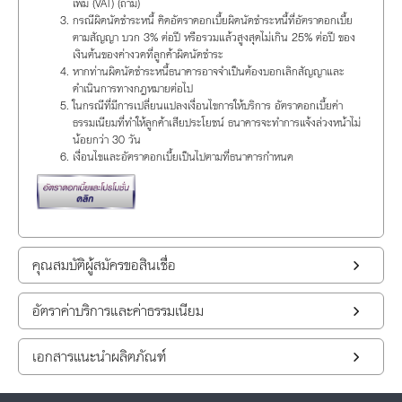
เพิ่ม (VAT) (ถ้ามี)
กรณีผิดนัดชำระหนี้ คิดอัตราดอกเบี้ยผิดนัดชำระหนี้ที่อัตราดอกเบี้ย
ตามสัญญา บวก 3% ต่อปี หรือรวมแล้วสูงสุดไม่เกิน 25% ต่อปี ของ
เงินต้นของค่างวดที่ลูกค้าผิดนัดชำระ
หากท่านผิดนัดชำระหนี้ธนาคารอาจจำเป็นต้องบอกเลิกสัญญาและ
ดำเนินการทางกฎหมายต่อไป
ในกรณีที่มีการเปลี่ยนแปลงเงื่อนไขการให้บริการ อัตราดอกเบี้ยค่า
ธรรมเนียมที่ทำให้ลูกค้าเสียประโยชน์ ธนาคารจะทำการแจ้งล่วงหน้าไม่
น้อยกว่า 30 วัน
เงื่อนไขและอัตราดอกเบี้ยเป็นไปตามที่ธนาคารกำหนด
คุณสมบัติผู้สมัครขอสินเชื่อ
อัตราค่าบริการและค่าธรรมเนียม
เอกสารแนะนำผลิตภัณฑ์