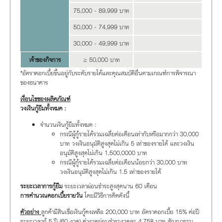
75,000 - 89,999 บาท
1
50,000 - 74,999 บาท
1
30,000 - 49,999 บาท
20.99%
เจ้าของกิจการ
≥
50,000 บาท
2
*อัตราดอกเบี้ยขึ้นอยู่กับระดับรายได้และคุณสมบัติอื่นตามเกณฑ์การพิจารณา
ของธนาคาร
เงื่อนไขของผลิตภัณฑ์
วงเงินกู้ยืมทั้งหมด :
จำนวนเงินกู้ยืมทั้งหมด :
กรณีผู้กู้รายได้รวมเฉลี่ยต่อเดือนเท่ากับหรือมากกว่า 30,000
บาท วงเงินอนุมัติสูงสุดไม่เกิน 5 เท่าของรายได้ และวงเงิน
อนุมัติสูงสุดไม่เกิน 1,500,0000 บาท
กรณีผู้กู้รายได้รวมเฉลี่ยต่อเดือนน้อยกว่า 30,000 บาท
วงเงินอนุมัติสูงสุดไม่เกิน 1.5 เท่าของรายได้
ระยะเวลาการกู้ยืม
ระยะเวลาผ่อนชำระสูงสุดนาน 60 เดือน
การคำนวณดอกเบี้ยรายวัน
โดยมีวิธีการคิดดังนี้
ตัวอย่าง
ลูกค้ามีสินเชื่อเงินกู้คงเหลือ 200,000 บาท อัตราดอกเบี้ย 15% ต่อปี
ระยะเวลากู้ 5 ปี (60 งวด) ค่างวดผ่อนชำระงวดละ 4,758 บาท สัญญาระบุ