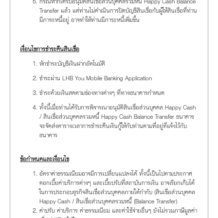
กรณีหากได้รับอนุมัติสินเชื่อส่วนบุคคลรวมหนี้ Happy Cash Balance
Transfer แล้ว แต่ท่านไม่ดำเนินการปิดบัญชีสินเชื่อกับผู้ให้สินเชื่อที่ท่าน
มีภาระหนี้อยู่ อาจทำให้ท่านมีภาระหนี้เพิ่มขึ้น
เงื่อนไขการชำระคืนสินเชื่อ
หักชำระบัญชีเงินฝากอัตโนมัติ
ชำระผ่าน LHB You Mobile Banking Application
ชำระด้วยเงินสดตามช่องทางต่างๆ ที่ทางธนาคารกำหนด
ทั้งนี้เมื่อท่านได้รับการพิจารณาอนุมัติสินเชื่อส่วนบุคคล Happy Cash
/ สินเชื่อส่วนบุคคลรวมหนี้ Happy Cash Balance Transfer ธนาคาร
จะจัดส่งตารางเวลาการชำระคืนเงินกู้ให้กับท่านตามที่อยู่ที่แจ้งไว้กับ
ธนาคาร
ข้อกำหนดและเงื่อนไข
อัตราค่าธรรมเนียมอาจมีการเปลี่ยนแปลงได้ ทั้งนี้เป็นไปตามประกาศ
ดอกเบี้ยค่าบริการต่างๆ และเบี้ยปรับที่สถาบันการเงิน อาจเรียกเก็บได้
ในการประกอบธุรกิจสินเชื่อส่วนบุคคลภายใต้กำกับ (สินเชื่อส่วนบุคคล
Happy Cash / สินเชื่อส่วนบุคคลรวมหนี้ (Balance Transfer)
ค่าปรับ ค่าบริการ ค่าธรรมเนียม และค่าใช้จ่ายอื่นๆ ยังไม่รวมภาษีมูลค่า