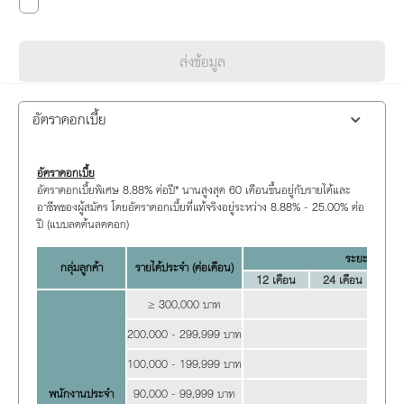
ส่งข้อมูล
อัตราดอกเบี้ย
อัตราดอกเบี้ย
อัตราดอกเบี้ยพิเศษ 8.88% ต่อปี* นานสูงสุด 60 เดือนขึ้นอยู่กับรายได้และ
อาชีพของผู้สมัคร โดยอัตราดอกเบี้ยที่แท้จริงอยู่ระหว่าง 8.88% - 25.00% ต่อ
ปี (แบบลดต้นลดดอก)
ระยะเวลาผ่อน
กลุ่มลูกค้า
รายได้ประจำ (ต่อเดือน)
12 เดือน
24 เดือน
36
≥
3
00,000 บาท
8
200,000 - 299,999 บาท
1
100,000 - 199,999 บาท
1
พนักงานประจำ
90,000 - 99,999 บาท
1